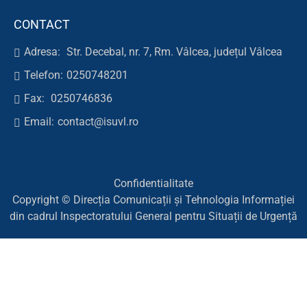
CONTACT
Adresa:
Str. Decebal, nr. 7, Rm. Vâlcea, județul Vâlcea
Telefon:
0250748201
Fax:
0250746836
Email:
contact@isuvl.ro
Confidentialitate
Copyright © Direcția Comunicații și Tehnologia Informației
din cadrul Inspectoratului General pentru Situații de Urgență