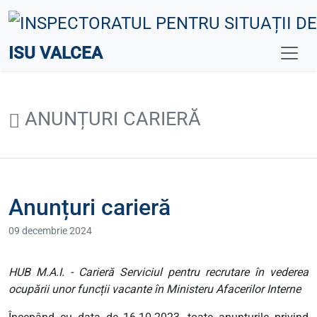
ISU VALCEA
ANUNȚURI CARIERĂ
Anunțuri carieră
09 decembrie 2024
HUB M.A.I. - Carieră Serviciul pentru recrutare în vederea
ocupării unor funcții vacante în Ministeru Afacerilor Interne