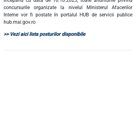
Începând cu data de 16.10.2023, toate anunturile privind
concursurile organizate la nivelul Ministerul Afacerilor
Interne vor fi postate în portalul HUB de servicii publice
hub.mai.gov.ro
>> Vezi aici lista posturilor disponibile