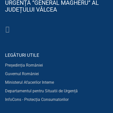
URGENȚĂ ”GENERAL MAGHERU” AL
JUDEȚULUI VÂLCEA
LEGĂTURI UTILE
Președinția României
Guvernul României
Ministerul Afacerilor Interne
Departamentul pentru Situatii de Urgență
InfoCons - Protecția Consumatorilor