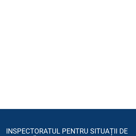
INSPECTORATUL PENTRU SITUAȚII DE