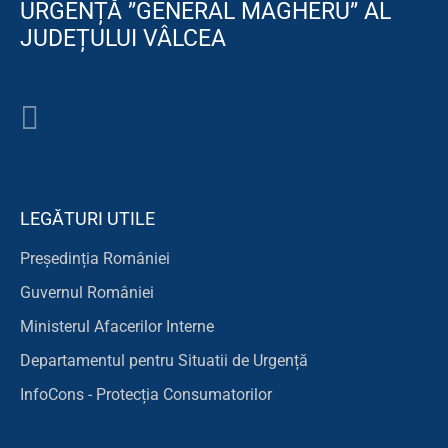
URGENȚĂ ”GENERAL MAGHERU” AL
JUDEȚULUI VÂLCEA
LEGĂTURI UTILE
Președinția României
Guvernul României
Ministerul Afacerilor Interne
Departamentul pentru Situatii de Urgență
InfoCons - Protecția Consumatorilor