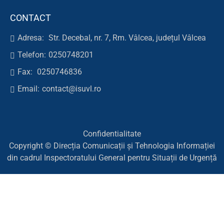
CONTACT
Adresa:
Str. Decebal, nr. 7, Rm. Vâlcea, județul Vâlcea
Telefon:
0250748201
Fax:
0250746836
Email:
contact@isuvl.ro
Confidentialitate
Copyright © Direcția Comunicații și Tehnologia Informației
din cadrul Inspectoratului General pentru Situații de Urgență