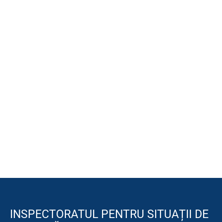
INSPECTORATUL PENTRU SITUAȚII DE