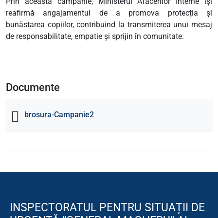
Prin această campanie, Ministerul Afacerilor Interne își
reafirmă angajamentul de a promova protecția și
bunăstarea copiilor, contribuind la transmiterea unui mesaj
de responsabilitate, empatie și sprijin în comunitate.
Documente
brosura-Campanie2
INSPECTORATUL PENTRU SITUAȚII DE