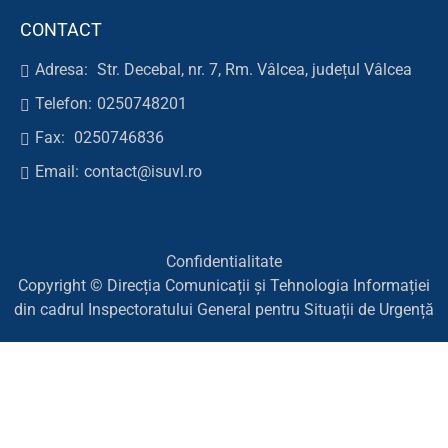
CONTACT
Adresa:
Str. Decebal, nr. 7, Rm. Vâlcea, județul Vâlcea
Telefon:
0250748201
Fax:
0250746836
Email:
contact@isuvl.ro
Confidentialitate
Copyright © Direcția Comunicații și Tehnologia Informației
din cadrul Inspectoratului General pentru Situații de Urgență