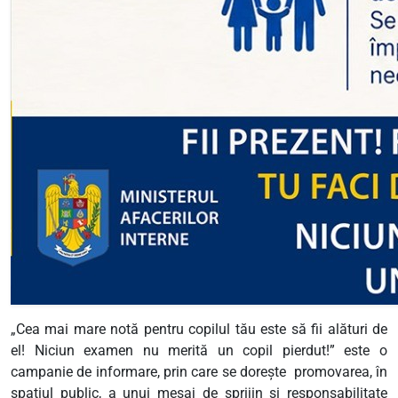
„Cea mai mare notă pentru copilul tău este să fii alături de
el! Niciun examen nu merită un copil pierdut!” este o
campanie de informare, prin care se dorește
promovarea, în
spațiul public, a unui mesaj de sprijin și responsabilitate