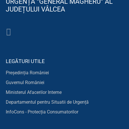
URGENȚĂ ”GENERAL MAGHERU” AL
JUDEȚULUI VÂLCEA
LEGĂTURI UTILE
Președinția României
Guvernul României
Ministerul Afacerilor Interne
Departamentul pentru Situatii de Urgență
InfoCons - Protecția Consumatorilor