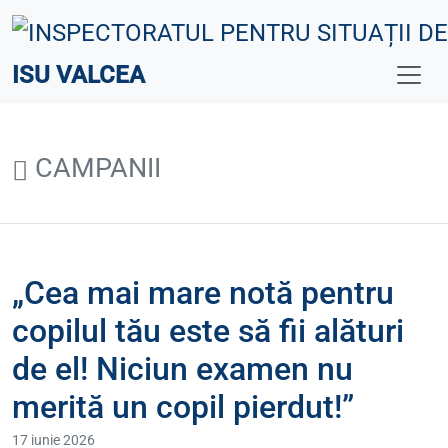
ISU VALCEA
CAMPANII
„Cea mai mare notă pentru
copilul tău este să fii alături
de el! Niciun examen nu
merită un copil pierdut!”
17 iunie 2026