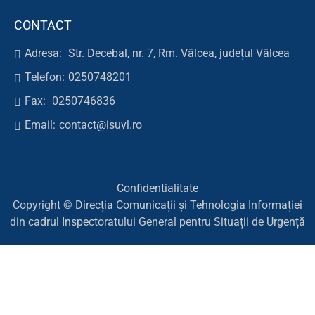
CONTACT
Adresa:
Str. Decebal, nr. 7, Rm. Vâlcea, județul Vâlcea
Telefon:
0250748201
Fax:
0250746836
Email:
contact@isuvl.ro
Confidentialitate
Copyright © Direcția Comunicații și Tehnologia Informației
din cadrul Inspectoratului General pentru Situații de Urgență