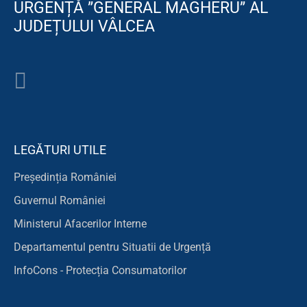
URGENȚĂ ”GENERAL MAGHERU” AL
JUDEȚULUI VÂLCEA
LEGĂTURI UTILE
Președinția României
Guvernul României
Ministerul Afacerilor Interne
Departamentul pentru Situatii de Urgență
InfoCons - Protecția Consumatorilor