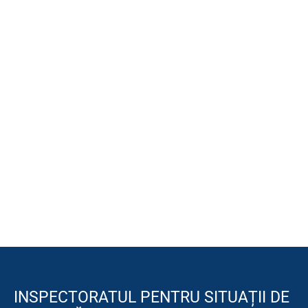
INSPECTORATUL PENTRU SITUAȚII DE