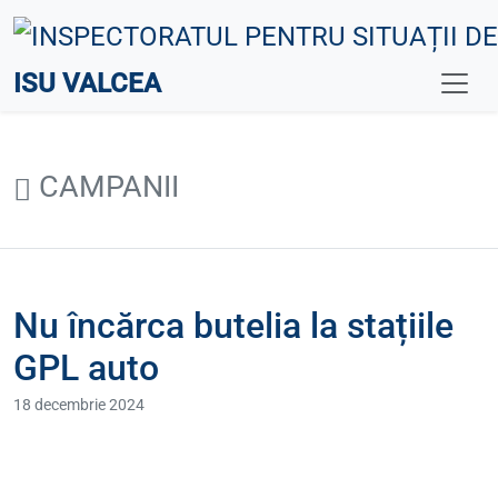
ISU VALCEA
CAMPANII
Nu încărca butelia la stațiile
GPL auto
18 decembrie 2024