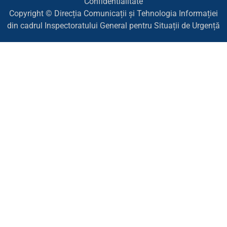
Confidentialitate
Copyright © Direcția Comunicații și Tehnologia Informației
din cadrul Inspectoratului General pentru Situații de Urgență