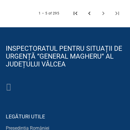
1 – 5 of 295
INSPECTORATUL PENTRU SITUAȚII DE
URGENȚĂ ”GENERAL MAGHERU” AL
JUDEȚULUI VÂLCEA
LEGĂTURI UTILE
Președinția României