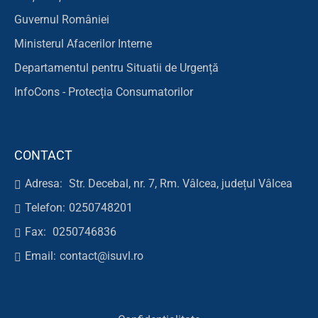
Guvernul României
Ministerul Afacerilor Interne
Departamentul pentru Situatii de Urgență
InfoCons - Protecția Consumatorilor
CONTACT
Adresa:
Str. Decebal, nr. 7, Rm. Vâlcea, județul Vâlcea
Telefon:
0250748201
Fax:
0250746836
Email:
contact@isuvl.ro